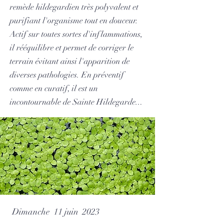
remède hildegardien très polyvalent et
purifiant l'organisme tout en douceur.
Actif sur toutes sortes d'inflammations,
il rééquilibre et permet de corriger le
terrain évitant ainsi l'apparition de
diverses pathologies. En préventif
comme en curatif, il est un
incontournable de S
ainte Hildegarde...
Dimanche 11 juin 2023