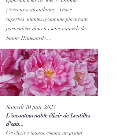
opportun pour récolter l'
Absinthe
(Artemisia absinthium) . Deux
superbes plantes ayant une place toute
particulière dans les soins naturels de
Sainte Hildegarde
....
Samedi 10 juin 2023
L'incontournable élixir de Lentilles
d'eau...
Ce
t élixir s'impose comme un grand