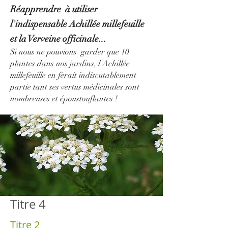
Réapprendre à utiliser
l'indispensable A
chillée millefeuille
et la Verveine officinale...
Si nous
ne
pouvions garder que 10
plantes dans nos jardins, l'A
chillée
millefeuille en ferait indiscutablement
partie tant ses vertus médicinales sont
nombreuses et époustouflantes !
Titre 4
Titre 2