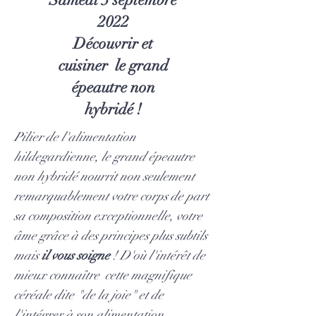
2022
Découvrir et
cuisiner le grand
épeautre non
hybridé !
Pilier de l'alimentation
hildegardienne, le grand épeautre
non hybridé nourrit non seulement
remarquablement votre corps de part
sa composition exceptionnelle, votre
âme grâce à des principes plus subtils
mais
il vous soigne
! D'où l'intérêt de
mieux connaître cette magnifique
céréale dite "de la joie" et de
l'intégrer à son alimentation