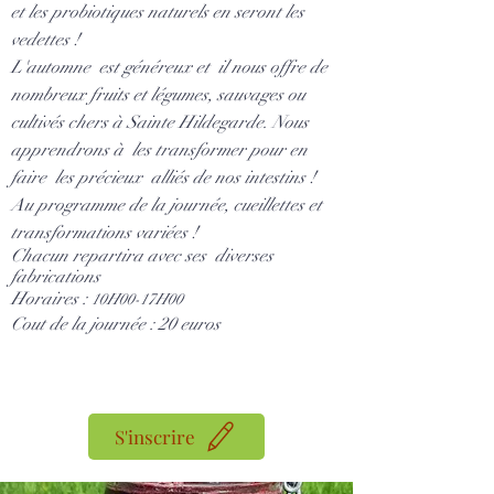
et les probiotiques naturels en seront les
vedettes !
L'automne est généreux et il nous offre de
nombreux fruits et légumes, sauvages ou
cultivés chers à Sainte Hildegarde. Nous
apprendrons à les transformer pour en
faire les précieux alliés de nos intestins !
Au programme de la journée, cueillettes et
transformations variées !
Chacun repartira avec ses diverses
fabrications
Horaires :
10H00-17H00
Cout de la journée : 20 euros
S'inscrire